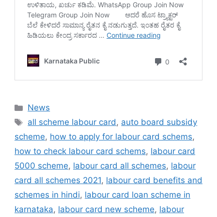
Categories
News
Tags
all scheme labour card
,
auto board subsidy
scheme
,
how to apply for labour card schems
,
how to check labour card schems
,
labour card
5000 scheme
,
labour card all schemes
,
labour
card all schemes 2021
,
labour card benefits and
schemes in hindi
,
labour card loan scheme in
karnataka
,
labour card new scheme
,
labour