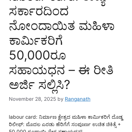
ಸರ್ಕಾರದಿಂದ
ನೋಂದಾಯಿತ ಮಹಿಳಾ
ಕಾರ್ಮಿಕರಿಗೆ
50,000ರೂ
ಸಹಾಯಧನ – ಈ ರೀತಿ
ಅರ್ಜಿ ಸಲ್ಲಿಸಿ?
November 28, 2025
by
Ranganath
labour card: ನಿರ್ಮಾಣ ಕ್ಷೇತ್ರದ ಮಹಿಳಾ ಕಾರ್ಮಿಕರಿಗೆ ದೊಡ್ಡ
ರಿಲೀಫ್: ಮೊದಲ ಎರಡು ಹೆರಿಗೆಗೆ ಸಂಪೂರ್ಣ ಉಚಿತ ಚಿಕಿತ್ಸೆ +
50,000 ರೂಪಾಯಿ ನೇರ ಸಹಾಯಧನ!