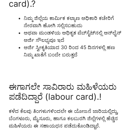
card).?
ನಿಮ್ಮ ಜಿಲ್ಲೆಯ ಕಾರ್ಮಿಕ ಕಲ್ಯಾಣ ಅಧಿಕಾರಿ ಕಚೇರಿಗೆ
ನೇರವಾಗಿ ಹೋಗಿ ಸಲ್ಲಿಸಬಹುದು
ಅಥವಾ ಮಂಡಳಿಯ ಅಧಿಕೃತ ವೆಬ್‌ಸೈಟ್‌ನಲ್ಲಿ ಆನ್‌ಲೈನ್
ಅರ್ಜಿ ಸೌಲಭ್ಯವೂ ಇದೆ
ಅರ್ಜಿ ಸ್ವೀಕೃತಿಯಾದ 30 ರಿಂದ 45 ದಿನಗಳಲ್ಲಿ ಹಣ
ನಿಮ್ಮ ಖಾತೆಗೆ ಬಂದೇ ಬರುತ್ತದೆ
ಈಗಾಗಲೇ ಸಾವಿರಾರು ಮಹಿಳೆಯರು
ಪಡೆದಿದ್ದಾರೆ (labour card).!
ಕಳೆದ ಕೆಲವು ತಿಂಗಳುಗಳಿಂದಲೇ ಈ ಯೋಜನೆ ಜಾರಿಯಲ್ಲಿದ್ದು,
ಬೆಂಗಳೂರು, ಮೈಸೂರು, ಹಾಗೂ ಕಲಬುರಗಿ ಜಿಲ್ಲೆಗಳಲ್ಲಿ ಹೆಚ್ಚಿನ
ಮಹಿಳೆಯರು ಈ ಸಹಾಯಧನ ಪಡೆದುಕೊಂಡಿದ್ದಾರೆ.