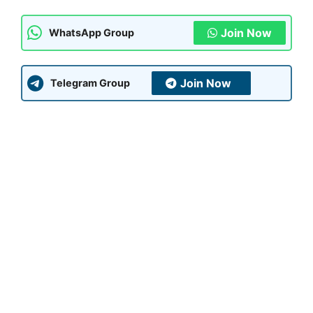
Join Now
WhatsApp Group
Join Now
Telegram Group