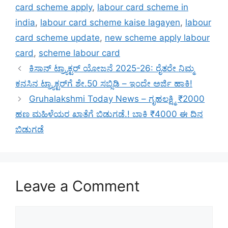
card scheme apply
,
labour card scheme in
india
,
labour card scheme kaise lagayen
,
labour
card scheme update
,
new scheme apply labour
card
,
scheme labour card
ಕಿಸಾನ್ ಟ್ರ್ಯಾಕ್ಟರ್ ಯೋಜನೆ 2025-26: ರೈತರೇ ನಿಮ್ಮ
ಕನಸಿನ ಟ್ರ್ಯಾಕ್ಟರ್‌ಗೆ ಶೇ.50 ಸಬ್ಸಿಡಿ – ಇಂದೇ ಅರ್ಜಿ ಹಾಕಿ!
Gruhalakshmi Today News – ಗೃಹಲಕ್ಷ್ಮಿ ₹2000
ಹಣ ಮಹಿಳೆಯರ ಖಾತೆಗೆ ಬಿಡುಗಡೆ.! ಬಾಕಿ ₹4000 ಈ ದಿನ
ಬಿಡುಗಡೆ
Leave a Comment
Comment