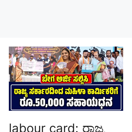
labour card: ರಾಜ್ಯ