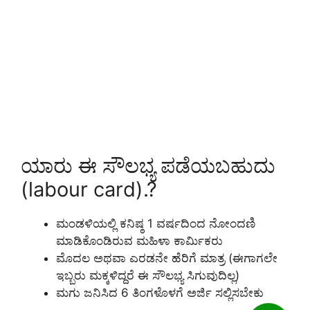
ಯಾರು ಈ ಸೌಲಭ್ಯ ಪಡೆಯಬಹುದು
(labour card).?
ಮಂಡಳಿಯಲ್ಲಿ ಕನಿಷ್ಠ 1 ವರ್ಷದಿಂದ ನೋಂದಣಿ
ಮಾಡಿಕೊಂಡಿರುವ ಮಹಿಳಾ ಕಾರ್ಮಿಕರು
ಮೊದಲ ಅಥವಾ ಎರಡನೇ ಹೆರಿಗೆ ಮಾತ್ರ (ಈಗಾಗಲೇ
ಇಬ್ಬರು ಮಕ್ಕಳಿದ್ದರೆ ಈ ಸೌಲಭ್ಯ ಸಿಗುವುದಿಲ್ಲ)
ಮಗು ಜನಿಸಿದ 6 ತಿಂಗಳೊಳಗೆ ಅರ್ಜಿ ಸಲ್ಲಿಸಬೇಕು