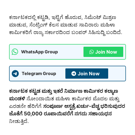
ಕರ್ನಾಟಕದಲ್ಲಿ ಕಟ್ಟಡಿ, ಇಟ್ಟಿಗೆ ಹೊರುವ, ಸಿಮೆಂಟ್ ಮಿಶ್ರಣ
ಮಾಡುವ, ಸೆಂಟ್ರಿಂಗ್ ಕೆಲಸ ಮಾಡುವ ಸಾವಿರಾರು ಮಹಿಳಾ
ಕಾರ್ಮಿಕರಿಗೆ ರಾಜ್ಯ ಸರ್ಕಾರದಿಂದ ಬಂಪರ್ ಸಿಹಿಸುದ್ದಿ ಬಂದಿದೆ.
Join Now
WhatsApp Group
Join Now
Telegram Group
ಕರ್ನಾಟಕ ಕಟ್ಟಡ ಮತ್ತು ಇತರೆ ನಿರ್ಮಾಣ ಕಾರ್ಮಿಕರ ಕಲ್ಯಾಣ
ಮಂಡಳಿ
ನೋಂದಾಯಿತ ಮಹಿಳಾ ಕಾರ್ಮಿಕರ ಮೊದಲ ಮತ್ತು
ಎರಡನೇ ಹೆರಿಗೆಗೆ
ಸಂಪೂರ್ಣ ಆಸ್ಪತ್ರೆ ಖರ್ಚು-ವೆಚ್ಚ ಭರಿಸುವುದರ
ಜೊತೆಗೆ 50,000 ರೂಪಾಯಿವರೆಗೆ ನಗದು ಸಹಾಯಧನ
ನೀಡುತ್ತಿದೆ.