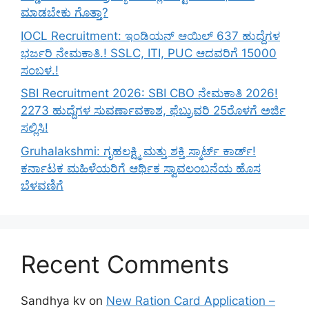
ಮಾಡಬೇಕು ಗೊತ್ತಾ?
IOCL Recruitment: ಇಂಡಿಯನ್ ಆಯಿಲ್ 637 ಹುದ್ದೆಗಳ
ಭರ್ಜರಿ ನೇಮಕಾತಿ.! SSLC, ITI, PUC ಆದವರಿಗೆ 15000
ಸಂಬಳ.!
SBI Recruitment 2026: SBI CBO ನೇಮಕಾತಿ 2026!
2273 ಹುದ್ದೆಗಳ ಸುವರ್ಣಾವಕಾಶ, ಫೆಬ್ರುವರಿ 25ರೊಳಗೆ ಅರ್ಜಿ
ಸಲ್ಲಿಸಿ!
Gruhalakshmi: ಗೃಹಲಕ್ಷ್ಮಿ ಮತ್ತು ಶಕ್ತಿ ಸ್ಮಾರ್ಟ್ ಕಾರ್ಡ್!
ಕರ್ನಾಟಕ ಮಹಿಳೆಯರಿಗೆ ಆರ್ಥಿಕ ಸ್ವಾವಲಂಬನೆಯ ಹೊಸ
ಬೆಳವಣಿಗೆ
Recent Comments
Sandhya kv
on
New Ration Card Application –