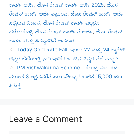
ಕಾರ್ಡ್ ಅರ್ಜಿ
,
ಹೊಸ ರೇಷನ್ ಕಾರ್ಡ್ ಅರ್ಜಿ 2025
,
ಹೊಸ
ರೇಷನ್ ಕಾರ್ಡ್ ಅರ್ಜಿ ಪ್ರಾರಂಭ
,
ಹೊಸ ರೇಷನ್ ಕಾರ್ಡ್ ಅರ್ಜಿ
ಸಲ್ಲಿಸುವ ವಿಧಾನ
,
ಹೊಸ ರೇಷನ್ ಕಾರ್ಡ್ ಎಲ್ಲರೂ
ಪಡೆದುಕೊಳ್ಳಿ
,
ಹೊಸ ರೇಷನ್ ಕಾರ್ಡ್ ಗೆ ಅರ್ಜಿ
,
ಹೊಸ ರೇಷನ್
ಕಾರ್ಡ್ ಮತ್ತು ತಿದ್ದೂಪಡಿಗೆ ಅವಕಾಶ
Today Gold Rate Fall: ಇಂದು 22 ಮತ್ತು 24 ಕ್ಯಾರೆಟ್
ಚಿನ್ನದ ಬೆಲೆಯಲ್ಲಿ ಭಾರಿ ಇಳಿಕೆ.! ಇಂದಿನ ಚಿನ್ನದ ಬೆಲೆ ಎಷ್ಟು.?
PM Vishwakarma Scheme – ಕೇಂದ್ರ ಸರ್ಕಾರದ
ಮೂಲಕ 3 ಲಕ್ಷದವರೆಗೆ ಸಾಲ ಸೌಲಭ್ಯ.! ಉಚಿತ 15,000 ಹಣ
ಸಿಗುತ್ತೆ
Leave a Comment
Comment