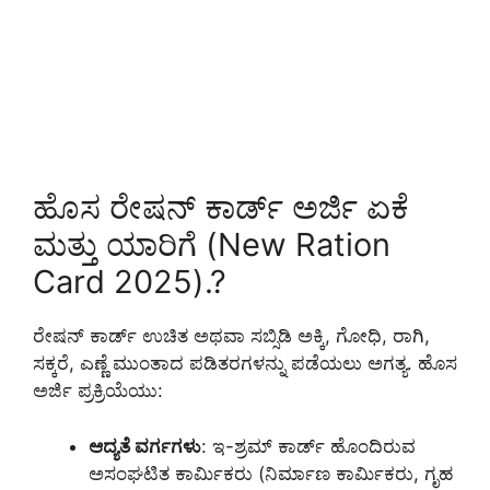
ಹೊಸ ರೇಷನ್ ಕಾರ್ಡ್ ಅರ್ಜಿ ಏಕೆ
ಮತ್ತು ಯಾರಿಗೆ (New Ration
Card 2025).?
ರೇಷನ್ ಕಾರ್ಡ್ ಉಚಿತ ಅಥವಾ ಸಬ್ಸಿಡಿ ಅಕ್ಕಿ, ಗೋಧಿ, ರಾಗಿ,
ಸಕ್ಕರೆ, ಎಣ್ಣೆ ಮುಂತಾದ ಪಡಿತರಗಳನ್ನು ಪಡೆಯಲು ಅಗತ್ಯ. ಹೊಸ
ಅರ್ಜಿ ಪ್ರಕ್ರಿಯೆಯು:
ಆದ್ಯತೆ ವರ್ಗಗಳು
: ಇ-ಶ್ರಮ್ ಕಾರ್ಡ್ ಹೊಂದಿರುವ
ಅಸಂಘಟಿತ ಕಾರ್ಮಿಕರು (ನಿರ್ಮಾಣ ಕಾರ್ಮಿಕರು, ಗೃಹ