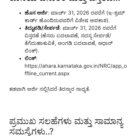
ಹೊಸ ಅರ್ಜಿ
: ಮಾರ್ಚ್ 31, 2026 ರವರೆಗೆ (ಇ-ಶ್ರಮ್
ಕಾರ್ಡ್ ಹೊಂದಿರುವವರಿಗೆ ವಿಶೇಷ ಅವಕಾಶ).
ತಿದ್ದುಪಡಿ/ಸೇರ್ಪಡೆ
: ಮಾರ್ಚ್ 31, 2026 ರವರೆಗೆ
ವಿಸ್ತರಣೆ (ಹೆಸರು ಬದಲಾವಣೆ, ಸದಸ್ಯ ಸೇರ್ಪಡೆ/
ತೆಗೆದುಹಾಕುವಿಕೆ, ಅಂಗಡಿ ಬದಲಾವಣೆ, ಆಧಾರ್
ಲಿಂಕ್).
ಲಿಂಕ್
:
https://ahara.karnataka.gov.in/NRC/app_o
ffline_current.aspx
ತಡವಾಗಿ ಅರ್ಜಿ ಸಲ್ಲಿಸಿದರೆ ತಿರಸ್ಕಾರ ಸಾಧ್ಯತೆ.
ಪ್ರಮುಖ ಸಲಹೆಗಳು ಮತ್ತು ಸಾಮಾನ್ಯ
ಸಮಸ್ಯೆಗಳು..?