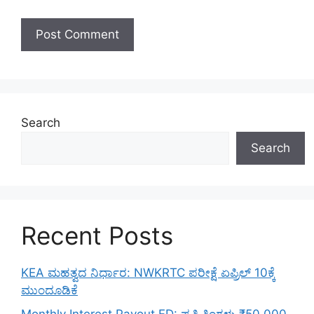
Search
Search
Recent Posts
KEA ಮಹತ್ವದ ನಿರ್ಧಾರ: NWKRTC ಪರೀಕ್ಷೆ ಏಪ್ರಿಲ್ 10ಕ್ಕೆ
ಮುಂದೂಡಿಕೆ
Monthly Interest Payout FD: ಪ್ರತಿ ತಿಂಗಳು ₹50,000