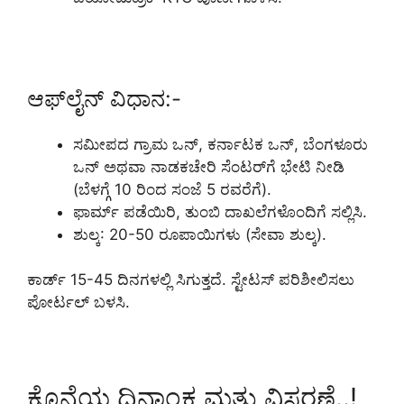
ಆಫ್‌ಲೈನ್ ವಿಧಾನ:-
ಸಮೀಪದ ಗ್ರಾಮ ಒನ್, ಕರ್ನಾಟಕ ಒನ್, ಬೆಂಗಳೂರು
ಒನ್ ಅಥವಾ ನಾಡಕಚೇರಿ ಸೆಂಟರ್‌ಗೆ ಭೇಟಿ ನೀಡಿ
(ಬೆಳಗ್ಗೆ 10 ರಿಂದ ಸಂಜೆ 5 ರವರೆಗೆ).
ಫಾರ್ಮ್ ಪಡೆಯಿರಿ, ತುಂಬಿ ದಾಖಲೆಗಳೊಂದಿಗೆ ಸಲ್ಲಿಸಿ.
ಶುಲ್ಕ: 20-50 ರೂಪಾಯಿಗಳು (ಸೇವಾ ಶುಲ್ಕ).
ಕಾರ್ಡ್ 15-45 ದಿನಗಳಲ್ಲಿ ಸಿಗುತ್ತದೆ. ಸ್ಟೇಟಸ್ ಪರಿಶೀಲಿಸಲು
ಪೋರ್ಟಲ್ ಬಳಸಿ.
ಕೊನೆಯ ದಿನಾಂಕ ಮತ್ತು ವಿಸ್ತರಣೆ..!