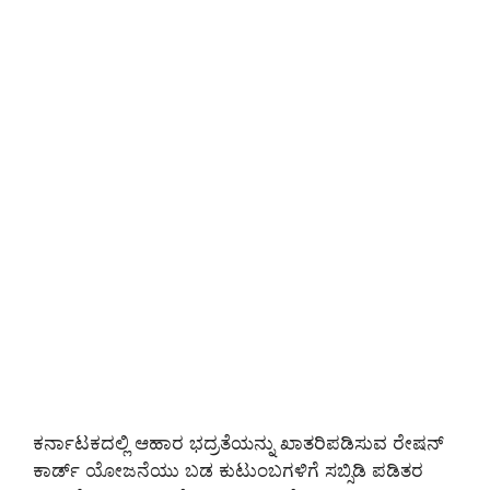
ಕರ್ನಾಟಕದಲ್ಲಿ ಆಹಾರ ಭದ್ರತೆಯನ್ನು ಖಾತರಿಪಡಿಸುವ ರೇಷನ್
ಕಾರ್ಡ್ ಯೋಜನೆಯು ಬಡ ಕುಟುಂಬಗಳಿಗೆ ಸಬ್ಸಿಡಿ ಪಡಿತರ