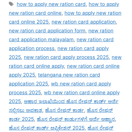
Tags
how to apply new ration card
,
how to apply
new ration card online
,
how to apply new ration
card online 2025
,
new ration card application
,
new ration card application form
,
new ration
card application malayalam
,
new ration card
application process
,
new ration card apply
2025
,
new ration card apply process 2025
,
new
ration card online apply
,
new ration card online
apply 2025
,
telangana new ration card
application 2025
,
wb new ration card apply
process 2025
,
wb new ration card online apply
2025
,
ಆಹಾರ ಇಲಾಖೆಯಿಂದ ಹೊಸ ರೇಷನ್ ಕಾರ್ಡ್ ಅರ್ಜಿ
ಸಲ್ಲಿಸಲು ಅವಕಾಶ
,
ಹೊಸ ರೇಷನ್ ಕಾರ್ಡ
,
ಹೊಸ ರೇಷನ್
ಕಾರ್ಡ 2025
,
ಹೊಸ ರೇಷನ್ ಕಾರ್ಡುಗಳಿಗೆ ಅರ್ಜಿ ಆಹ್ವಾನ
,
ಹೊಸ ರೇಷನ್ ಕಾರ್ಡ್ ಅಪ್ಲಿಕೇಶನ್ 2025
,
ಹೊಸ ರೇಷನ್