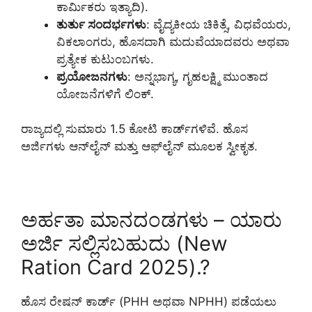
ಕಾರ್ಮಿಕರು ಇತ್ಯಾದಿ).
ತುರ್ತು ಸಂದರ್ಭಗಳು
: ವೈದ್ಯಕೀಯ ಚಿಕಿತ್ಸೆ, ವಿಧವೆಯರು,
ವಿಕಲಾಂಗರು, ಹೊಸದಾಗಿ ಮದುವೆಯಾದವರು ಅಥವಾ
ಪ್ರತ್ಯೇಕ ಕುಟುಂಬಗಳು.
ಪ್ರಯೋಜನಗಳು
: ಅನ್ನಭಾಗ್ಯ, ಗೃಹಲಕ್ಷ್ಮಿ ಮುಂತಾದ
ಯೋಜನೆಗಳಿಗೆ ಲಿಂಕ್.
ರಾಜ್ಯದಲ್ಲಿ ಸುಮಾರು 1.5 ಕೋಟಿ ಕಾರ್ಡ್‌ಗಳಿವೆ. ಹೊಸ
ಅರ್ಜಿಗಳು ಆನ್‌ಲೈನ್ ಮತ್ತು ಆಫ್‌ಲೈನ್ ಮೂಲಕ ಸ್ವೀಕೃತ.
ಅರ್ಹತಾ ಮಾನದಂಡಗಳು – ಯಾರು
ಅರ್ಜಿ ಸಲ್ಲಿಸಬಹುದು (New
Ration Card 2025).?
ಹೊಸ ರೇಷನ್ ಕಾರ್ಡ್ (PHH ಅಥವಾ NPHH) ಪಡೆಯಲು