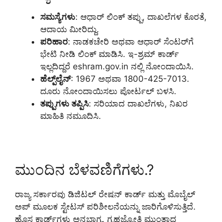
ಸಮಸ್ಯೆಗಳು
: ಆಧಾರ್ ಲಿಂಕ್ ತಪ್ಪು, ದಾಖಲೆಗಳ ಕೊರತೆ,
ಆದಾಯ ಮೀರಿದ್ದು.
ಪರಿಹಾರ
: ನಾಡಕಚೇರಿ ಅಥವಾ ಆಧಾರ್ ಸೆಂಟರ್‌ಗೆ
ಭೇಟಿ ನೀಡಿ ಲಿಂಕ್ ಮಾಡಿಸಿ. ಇ-ಶ್ರಮ್ ಕಾರ್ಡ್
ಇಲ್ಲದಿದ್ದರೆ eshram.gov.in ನಲ್ಲಿ ನೋಂದಾಯಿಸಿ.
ಹೆಲ್ಪ್‌ಲೈನ್
: 1967 ಅಥವಾ 1800-425-7013.
ದೂರು ನೋಂದಾಯಿಸಲು ಪೋರ್ಟಲ್ ಬಳಸಿ.
ತಪ್ಪುಗಳು ತಪ್ಪಿಸಿ
: ಸರಿಯಾದ ದಾಖಲೆಗಳು, ನಿಖರ
ಮಾಹಿತಿ ನಮೂದಿಸಿ.
ಮುಂದಿನ ಬೆಳವಣಿಗೆಗಳು.?
ರಾಜ್ಯ ಸರ್ಕಾರವು ಡಿಜಿಟಲ್ ರೇಷನ್ ಕಾರ್ಡ್ ಮತ್ತು ಮೊಬೈಲ್
ಅಪ್ ಮೂಲಕ ಸ್ಟೇಟಸ್ ಪರಿಶೀಲನೆಯನ್ನು ಜಾರಿಗೊಳಿಸುತ್ತಿದೆ.
ಹೊಸ ಕಾರ್ಡ್‌ಗಳು ಅನ್ನಭಾಗ್ಯ, ಗೃಹಜ್ಯೋತಿ ಮುಂತಾದ