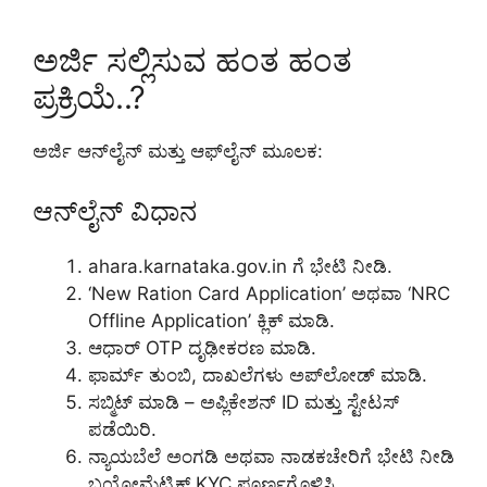
ಅರ್ಜಿ ಸಲ್ಲಿಸುವ ಹಂತ ಹಂತ
ಪ್ರಕ್ರಿಯೆ..?
ಅರ್ಜಿ ಆನ್‌ಲೈನ್ ಮತ್ತು ಆಫ್‌ಲೈನ್ ಮೂಲಕ:
ಆನ್‌ಲೈನ್ ವಿಧಾನ
ahara.karnataka.gov.in ಗೆ ಭೇಟಿ ನೀಡಿ.
‘New Ration Card Application’ ಅಥವಾ ‘NRC
Offline Application’ ಕ್ಲಿಕ್ ಮಾಡಿ.
ಆಧಾರ್ OTP ದೃಢೀಕರಣ ಮಾಡಿ.
ಫಾರ್ಮ್ ತುಂಬಿ, ದಾಖಲೆಗಳು ಅಪ್‌ಲೋಡ್ ಮಾಡಿ.
ಸಬ್ಮಿಟ್ ಮಾಡಿ – ಅಪ್ಲಿಕೇಶನ್ ID ಮತ್ತು ಸ್ಟೇಟಸ್
ಪಡೆಯಿರಿ.
ನ್ಯಾಯಬೆಲೆ ಅಂಗಡಿ ಅಥವಾ ನಾಡಕಚೇರಿಗೆ ಭೇಟಿ ನೀಡಿ
ಬಯೋಮೆಟ್ರಿಕ್ KYC ಪೂರ್ಣಗೊಳಿಸಿ.