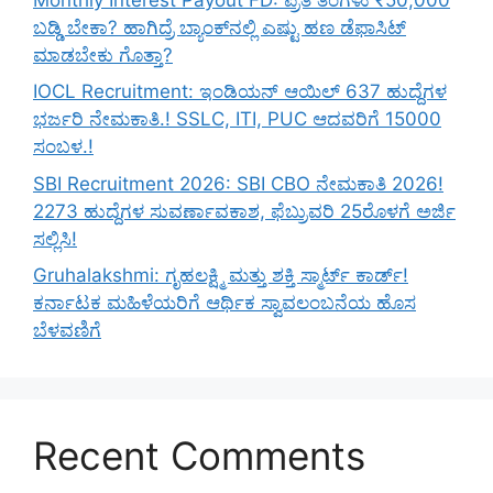
ಬಡ್ಡಿ ಬೇಕಾ? ಹಾಗಿದ್ರೆ ಬ್ಯಾಂಕ್‌ನಲ್ಲಿ ಎಷ್ಟು ಹಣ ಡೆಫಾಸಿಟ್
ಮಾಡಬೇಕು ಗೊತ್ತಾ?
IOCL Recruitment: ಇಂಡಿಯನ್ ಆಯಿಲ್ 637 ಹುದ್ದೆಗಳ
ಭರ್ಜರಿ ನೇಮಕಾತಿ.! SSLC, ITI, PUC ಆದವರಿಗೆ 15000
ಸಂಬಳ.!
SBI Recruitment 2026: SBI CBO ನೇಮಕಾತಿ 2026!
2273 ಹುದ್ದೆಗಳ ಸುವರ್ಣಾವಕಾಶ, ಫೆಬ್ರುವರಿ 25ರೊಳಗೆ ಅರ್ಜಿ
ಸಲ್ಲಿಸಿ!
Gruhalakshmi: ಗೃಹಲಕ್ಷ್ಮಿ ಮತ್ತು ಶಕ್ತಿ ಸ್ಮಾರ್ಟ್ ಕಾರ್ಡ್!
ಕರ್ನಾಟಕ ಮಹಿಳೆಯರಿಗೆ ಆರ್ಥಿಕ ಸ್ವಾವಲಂಬನೆಯ ಹೊಸ
ಬೆಳವಣಿಗೆ
Recent Comments