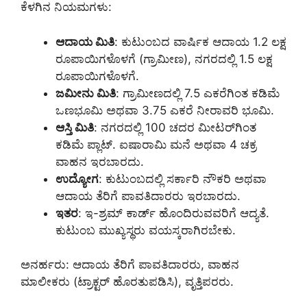
ಕೆಳಗಿನ ನಿಯಮಗಳು:
ಆದಾಯ ಮಿತಿ
: ಕುಟುಂಬದ ವಾರ್ಷಿಕ ಆದಾಯ 1.2 ಲಕ್ಷ
ರೂಪಾಯಿಗಳೊಳಗೆ (ಗ್ರಾಮೀಣ), ನಗರದಲ್ಲಿ 1.5 ಲಕ್ಷ
ರೂಪಾಯಿಗಳೊಳಗೆ.
ಜಮೀನು ಮಿತಿ
: ಗ್ರಾಮೀಣದಲ್ಲಿ 7.5 ಎಕರೆಗಿಂತ ಕಡಿಮೆ
ಒಣಭೂಮಿ ಅಥವಾ 3.75 ಎಕರೆ ನೀರಾವರಿ ಭೂಮಿ.
ಆಸ್ತಿ ಮಿತಿ
: ನಗರದಲ್ಲಿ 100 ಚದರ ಮೀಟರ್‌ಗಿಂತ
ಕಡಿಮೆ ಪ್ಲಾಟ್. ಐಷಾರಾಮಿ ಮನೆ ಅಥವಾ 4 ಚಕ್ರ
ವಾಹನ ಇರಬಾರದು.
ಉದ್ಯೋಗ
: ಕುಟುಂಬದಲ್ಲಿ ಸರ್ಕಾರಿ ನೌಕರಿ ಅಥವಾ
ಆದಾಯ ತೆರಿಗೆ ಪಾವತಿದಾರರು ಇರಬಾರದು.
ಇತರ
: ಇ-ಶ್ರಮ್ ಕಾರ್ಡ್ ಹೊಂದಿರುವವರಿಗೆ ಆದ್ಯತೆ.
ಕುಟುಂಬ ಮುಖ್ಯಸ್ಥರು ವಯಸ್ಕರಾಗಿರಬೇಕು.
ಅನರ್ಹರು: ಆದಾಯ ತೆರಿಗೆ ಪಾವತಿದಾರರು, ವಾಹನ
ಮಾಲೀಕರು (ಟ್ರಾಕ್ಟರ್ ಹೊರತುಪಡಿಸಿ), ವೃತ್ತಿಪರರು.