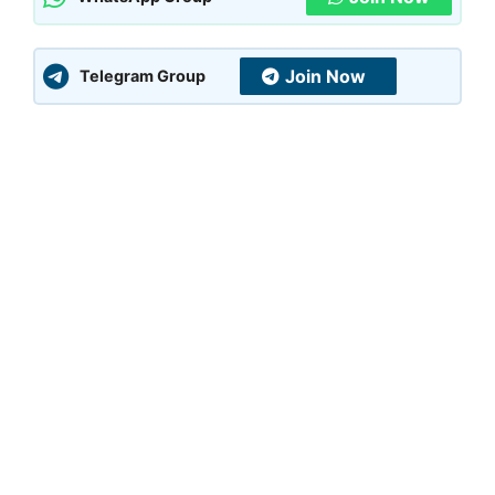
Join Now
Telegram Group