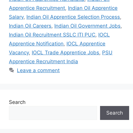
Apprentice Recruitment
,
Indian Oil Apprentice
Salary
,
Indian Oil Apprentice Selection Process
,
Indian Oil Careers
,
Indian Oil Government Jobs
,
Indian Oil Recruitment SSLC ITI PUC
,
IOCL
Apprentice Notification
,
IOCL Apprentice
Vacancy
,
IOCL Trade Apprentice Jobs
,
PSU
Apprentice Recruitment India
Leave a comment
Search
Search