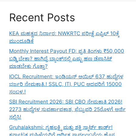
Recent Posts
KEA ಮಹತ್ವದ ನಿರ್ಧಾರ: NWKRTC ಪರೀಕ್ಷೆ ಏಪ್ರಿಲ್ 10ಕ್ಕೆ
ಮುಂದೂಡಿಕೆ
Monthly Interest Payout FD: ಪ್ರತಿ ತಿಂಗಳು ₹50,000
ಬಡ್ಡಿ ಬೇಕಾ? ಹಾಗಿದ್ರೆ ಬ್ಯಾಂಕ್‌ನಲ್ಲಿ ಎಷ್ಟು ಹಣ ಡೆಫಾಸಿಟ್
ಮಾಡಬೇಕು ಗೊತ್ತಾ?
IOCL Recruitment: ಇಂಡಿಯನ್ ಆಯಿಲ್ 637 ಹುದ್ದೆಗಳ
ಭರ್ಜರಿ ನೇಮಕಾತಿ.! SSLC, ITI, PUC ಆದವರಿಗೆ 15000
ಸಂಬಳ.!
SBI Recruitment 2026: SBI CBO ನೇಮಕಾತಿ 2026!
2273 ಹುದ್ದೆಗಳ ಸುವರ್ಣಾವಕಾಶ, ಫೆಬ್ರುವರಿ 25ರೊಳಗೆ ಅರ್ಜಿ
ಸಲ್ಲಿಸಿ!
Gruhalakshmi: ಗೃಹಲಕ್ಷ್ಮಿ ಮತ್ತು ಶಕ್ತಿ ಸ್ಮಾರ್ಟ್ ಕಾರ್ಡ್!
ಕರ್ನಾಟಕ ಮಹಿಳೆಯರಿಗೆ ಆರ್ಥಿಕ ಸ್ವಾವಲಂಬನೆಯ ಹೊಸ