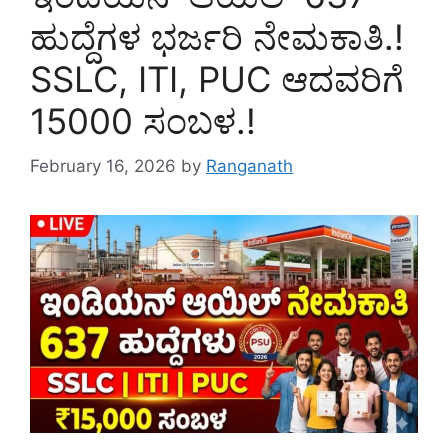
ಹುದ್ದೆಗಳ ಭರ್ಜರಿ ನೇಮಕಾತಿ.!
SSLC, ITI, PUC ಆದವರಿಗೆ
15000 ಸಂಬಳ.!
February 16, 2026
by
Ranganath