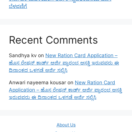
ಬೆಳವಣಿಗೆ
Recent Comments
Sandhya kv
on
New Ration Card Application –
ಹೊಸ ರೇಷನ್ ಕಾರ್ಡ್ ಅರ್ಜಿ ಪ್ರಾರಂಭ ಆಸಕ್ತಿ ಇರುವವರು ಈ
ದಿನಾಂಕದ ಒಳಗಡೆ ಅರ್ಜಿ ಸಲ್ಲಿಸಿ
Anwari nayeema kousar
on
New Ration Card
Application – ಹೊಸ ರೇಷನ್ ಕಾರ್ಡ್ ಅರ್ಜಿ ಪ್ರಾರಂಭ ಆಸಕ್ತಿ
ಇರುವವರು ಈ ದಿನಾಂಕದ ಒಳಗಡೆ ಅರ್ಜಿ ಸಲ್ಲಿಸಿ
About Us