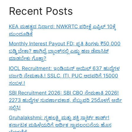
Recent Posts
KEA ಮಹತ್ವದ ನಿರ್ಧಾರ: NWKRTC ಪರೀಕ್ಷೆ ಏಪ್ರಿಲ್ 10ಕ್ಕೆ
ಮುಂದೂಡಿಕೆ
Monthly Interest Payout FD: ಪ್ರತಿ ತಿಂಗಳು ₹50,000
ಬಡ್ಡಿ ಬೇಕಾ? ಹಾಗಿದ್ರೆ ಬ್ಯಾಂಕ್‌ನಲ್ಲಿ ಎಷ್ಟು ಹಣ ಡೆಫಾಸಿಟ್
ಮಾಡಬೇಕು ಗೊತ್ತಾ?
IOCL Recruitment: ಇಂಡಿಯನ್ ಆಯಿಲ್ 637 ಹುದ್ದೆಗಳ
ಭರ್ಜರಿ ನೇಮಕಾತಿ.! SSLC, ITI, PUC ಆದವರಿಗೆ 15000
ಸಂಬಳ.!
SBI Recruitment 2026: SBI CBO ನೇಮಕಾತಿ 2026!
2273 ಹುದ್ದೆಗಳ ಸುವರ್ಣಾವಕಾಶ, ಫೆಬ್ರುವರಿ 25ರೊಳಗೆ ಅರ್ಜಿ
ಸಲ್ಲಿಸಿ!
Gruhalakshmi: ಗೃಹಲಕ್ಷ್ಮಿ ಮತ್ತು ಶಕ್ತಿ ಸ್ಮಾರ್ಟ್ ಕಾರ್ಡ್!
ಕರ್ನಾಟಕ ಮಹಿಳೆಯರಿಗೆ ಆರ್ಥಿಕ ಸ್ವಾವಲಂಬನೆಯ ಹೊಸ