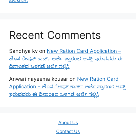
ಬೆಳವಣಿಗೆ
Recent Comments
Sandhya kv
on
New Ration Card Application –
ಹೊಸ ರೇಷನ್ ಕಾರ್ಡ್ ಅರ್ಜಿ ಪ್ರಾರಂಭ ಆಸಕ್ತಿ ಇರುವವರು ಈ
ದಿನಾಂಕದ ಒಳಗಡೆ ಅರ್ಜಿ ಸಲ್ಲಿಸಿ
Anwari nayeema kousar
on
New Ration Card
Application – ಹೊಸ ರೇಷನ್ ಕಾರ್ಡ್ ಅರ್ಜಿ ಪ್ರಾರಂಭ ಆಸಕ್ತಿ
ಇರುವವರು ಈ ದಿನಾಂಕದ ಒಳಗಡೆ ಅರ್ಜಿ ಸಲ್ಲಿಸಿ
About Us
Contact Us