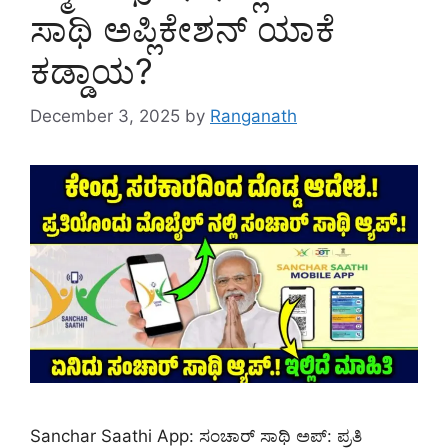
ಸಾಥಿ ಅಪ್ಲಿಕೇಶನ್ ಯಾಕೆ
ಕಡ್ಡಾಯ?
December 3, 2025
by
Ranganath
Sanchar Saathi App: ಸಂಚಾರ್ ಸಾಥಿ ಅಪ್: ಪ್ರತಿ